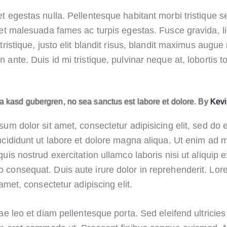
t egestas nulla. Pellentesque habitant morbi tristique 
 et malesuada fames ac turpis egestas. Fusce gravida, l
tristique, justo elit blandit risus, blandit maximus augu
ante. Duis id mi tristique, pulvinar neque at, lobortis to
ita kasd gubergren, no sea sanctus est labore et dolore. By
Kevi
sum dolor sit amet, consectetur adipisicing elit, sed do
ncididunt ut labore et dolore magna aliqua. Ut enim ad 
uis nostrud exercitation ullamco laboris nisi ut aliquip 
consequat. Duis aute irure dolor in reprehenderit. Lo
 amet, consectetur adipiscing elit.
ae leo et diam pellentesque porta. Sed eleifend ultricies 