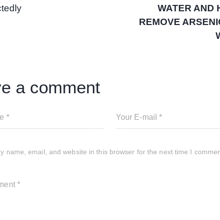
tedly
WATER AND 
REMOVE ARSENI
ve a comment
 name, email, and website in this browser for the next time I commen