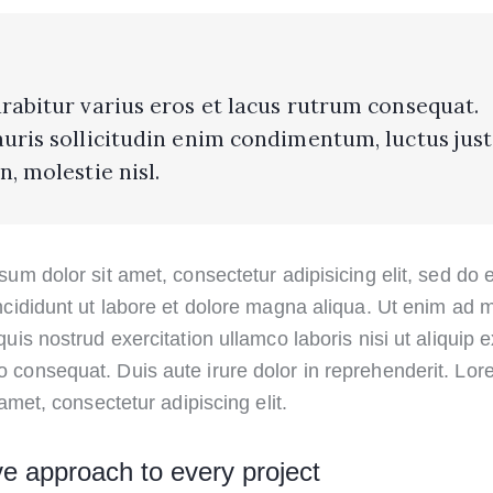
rabitur varius eros et lacus rutrum consequat.
uris sollicitudin enim condimentum, luctus jus
n, molestie nisl.
sum dolor sit amet, consectetur adipisicing elit, sed do
ncididunt ut labore et dolore magna aliqua. Ut enim ad 
uis nostrud exercitation ullamco laboris nisi ut aliquip 
consequat. Duis aute irure dolor in reprehenderit. Lo
 amet, consectetur adipiscing elit.
ve approach to every project