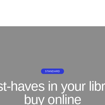
STANDARD
t-haves in your libr
buy online