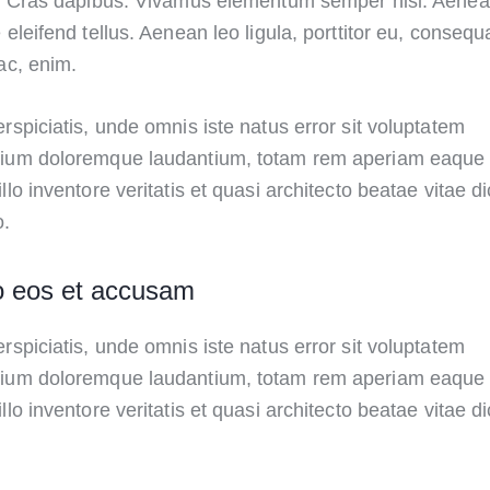
t. Cras dapibus. Vivamus elementum semper nisi. Aene
 eleifend tellus. Aenean leo ligula, porttitor eu, consequa
ac, enim.
rspiciatis, unde omnis iste natus error sit voluptatem
ium doloremque laudantium, totam rem aperiam eaque 
llo inventore veritatis et quasi architecto beatae vitae di
o.
o eos et accusam
rspiciatis, unde omnis iste natus error sit voluptatem
ium doloremque laudantium, totam rem aperiam eaque 
llo inventore veritatis et quasi architecto beatae vitae di