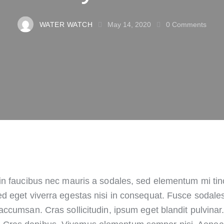
WATER WATCH
May 14, 2020
0
Comments
d eget viverra egestas nisi in consequat. Fusce sodal
accumsan. Cras sollicitudin, ipsum eget blandit pulvinar.