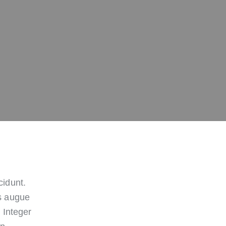
es augue
 Integer