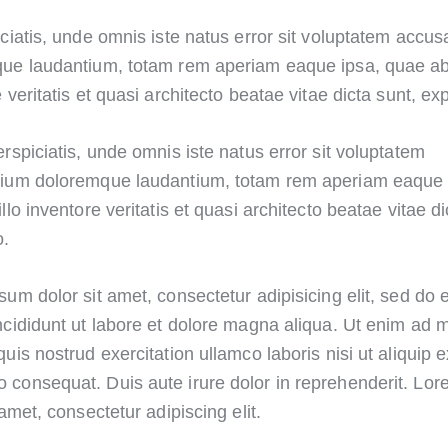
ciatis, unde omnis iste natus error sit voluptatem accu
ue laudantium, totam rem aperiam eaque ipsa, quae ab 
 veritatis et quasi architecto beatae vitae dicta sunt, ex
rspiciatis, unde omnis iste natus error sit voluptatem
ium doloremque laudantium, totam rem aperiam eaque 
llo inventore veritatis et quasi architecto beatae vitae di
o.
sum dolor sit amet, consectetur adipisicing elit, sed do
ncididunt ut labore et dolore magna aliqua. Ut enim ad 
uis nostrud exercitation ullamco laboris nisi ut aliquip 
consequat. Duis aute irure dolor in reprehenderit. Lo
 amet, consectetur adipiscing elit.