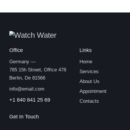
Office
Links
Germany —
Home
785 15h Street, Office 478
Services
Berlin, De 81566
About Us
info@email.com
Appointment
+1 840 841 25 69
Contacts
Get In Touch