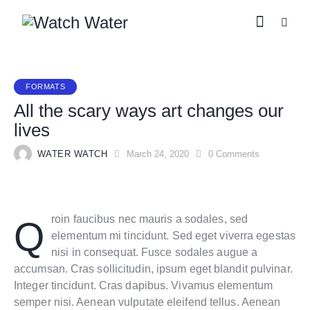
FORMATS
All the scary ways art changes our
lives
WATER WATCH
March 24, 2020
0
Comments
Qroin faucibus nec mauris a sodales, sed
elementum mi tincidunt. Sed eget viverra egestas
nisi in consequat. Fusce sodales augue a
accumsan. Cras sollicitudin, ipsum eget blandit pulvinar.
Integer tincidunt. Cras dapibus. Vivamus elementum
semper nisi. Aenean vulputate eleifend tellus. Aenean