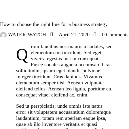
MINDSET
How to choose the right line for a business strategy
WATER WATCH
April 21, 2020
0
Comments
roin faucibus nec mauris a sodales, sed
Q
elementum mi tincidunt. Sed eget
viverra egestas nisi in consequat.
Fusce sodales augue a accumsan. Cras
sollicitudin, ipsum eget blandit pulvinar.
Integer tincidunt. Cras dapibus. Vivamus
elementum semper nisi. Aenean vulputate
eleifend tellus. Aenean leo ligula, porttitor eu,
consequat vitae, eleifend ac, enim.
Sed ut perspiciatis, unde omnis iste natus
error sit voluptatem accusantium doloremque
laudantium, totam rem aperiam eaque ipsa,
quae ab illo inventore veritatis et quasi