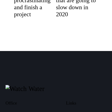
procrastinating
that are going to
and finish a
slow down in
project
2020
Office
Links