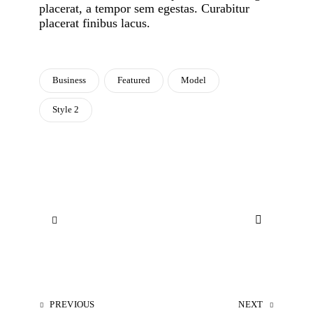
placerat, a tempor sem egestas. Curabitur
placerat finibus lacus.
Business
Featured
Model
Style 2
PREVIOUS
NEXT