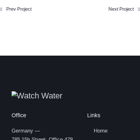
Prev Project
Next Project
Office
Links
Germany —
Home
785 15h Street, Office 478