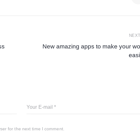
NEX
ss
New amazing apps to make your wo
easi
ser for the next time I comment.