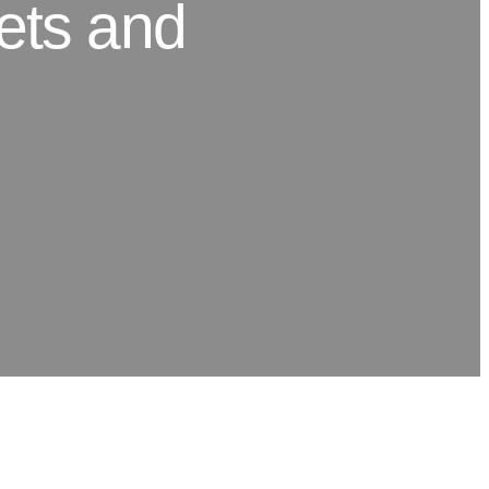
ets and