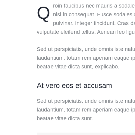
Qroin faucibus nec mauris a sodales, sed elementum mi tincidunt. Sed eget viverra egestas
nisi in consequat. Fusce sodales 
pulvinar. Integer tincidunt. Cra
vulputate eleifend tellus. Aenean leo ligu
Sed ut perspiciatis, unde omnis iste na
laudantium, totam rem aperiam eaque ipsa
beatae vitae dicta sunt, explicabo.
At vero eos et accusam
Sed ut perspiciatis, unde omnis iste na
laudantium, totam rem aperiam eaque ipsa
beatae vitae dicta sunt.