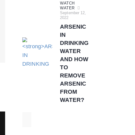
WATCH
WATER
September 12,
2022
ARSENIC
IN
DRINKING
WATER
AND HOW
TO
REMOVE
ARSENIC
FROM
WATER?