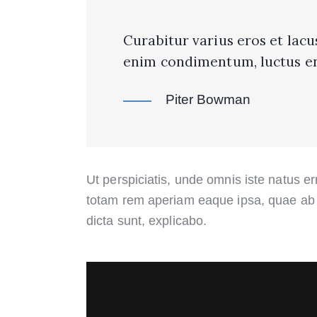
Curabitur varius eros et lacu
enim condimentum, luctus eni
Piter Bowman
Ut perspiciatis, unde omnis iste natus 
totam rem aperiam eaque ipsa, quae ab il
dicta sunt, explicabo.