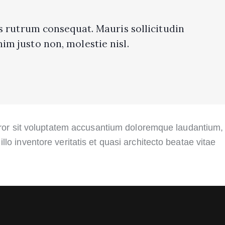
s rutrum consequat. Mauris sollicitudin
m justo non, molestie nisl.
error sit voluptatem accusantium doloremque laudantium,
lo inventore veritatis et quasi architecto beatae vitae