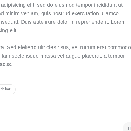
adipisicing elit, sed do eiusmod tempor incididunt ut
ad minim veniam, quis nostrud exercitation ullamco
nsequat. Duis aute irure dolor in reprehenderit. Lorem
ng elit.
ta. Sed eleifend ultricies risus, vel rutrum erat commodo
ullam scelerisque massa vel augue placerat, a tempor
lacus.
idebar