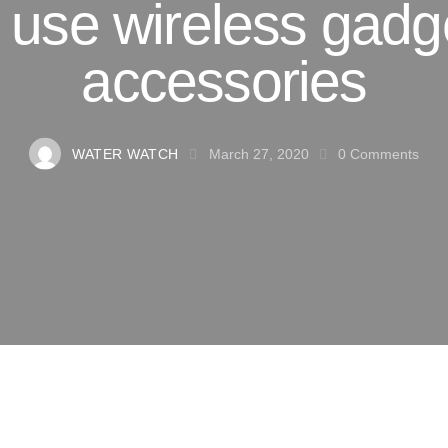
 use wireless gadg
accessories
WATER WATCH
March 27, 2020
0
Comments