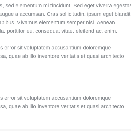
augue a accumsan. Cras sollicitudin, ipsum eget blandit
s dapibus. Vivamus elementum semper nisi. Aenean
la, porttitor eu, consequat vitae, eleifend ac, enim.
tus error sit voluptatem accusantium doloremque
, quae ab illo inventore veritatis et quasi architecto
tus error sit voluptatem accusantium doloremque
, quae ab illo inventore veritatis et quasi architecto