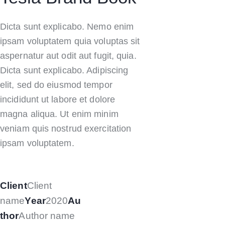
Dicta sunt explicabo. Nemo enim
ipsam voluptatem quia voluptas sit
aspernatur aut odit aut fugit, quia.
Dicta sunt explicabo. Adipiscing
elit, sed do eiusmod tempor
incididunt ut labore et dolore
magna aliqua. Ut enim minim
veniam quis nostrud exercitation
ipsam voluptatem.
Client
Client
name
Year
2020
Au
thor
Author name