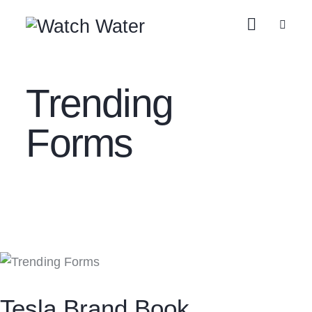
Trending
Forms
Tesla Brand Book