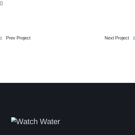
Prev Project
Next Project