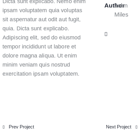
Dicta sunt explicabo. Nemo enim
Author
John
ipsam voluptatem quia voluptas
Miles
sit aspernatur aut odit aut fugit,
quia. Dicta sunt explicabo.
Adipiscing elit, sed do eiusmod
tempor incididunt ut labore et
dolore magna aliqua. Ut enim
minim veniam quis nostrud
exercitation ipsam voluptatem.
Prev Project
Next Project