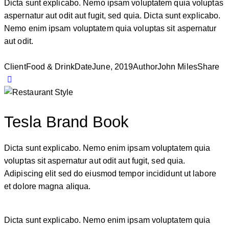
Dicta sunt explicabo. Nemo ipsam voluptatem quia voluptas
aspernatur aut odit aut fugit, sed quia. Dicta sunt explicabo.
Nemo enim ipsam voluptatem quia voluptas sit aspernatur
aut odit.
Client
Food & Drink
Date
June, 2019
Author
John Miles
Share
Tesla Brand Book
Dicta sunt explicabo. Nemo enim ipsam voluptatem quia
voluptas sit aspernatur aut odit aut fugit, sed quia.
Adipiscing elit sed do eiusmod tempor incididunt ut labore
et dolore magna aliqua.
Dicta sunt explicabo. Nemo enim ipsam voluptatem quia