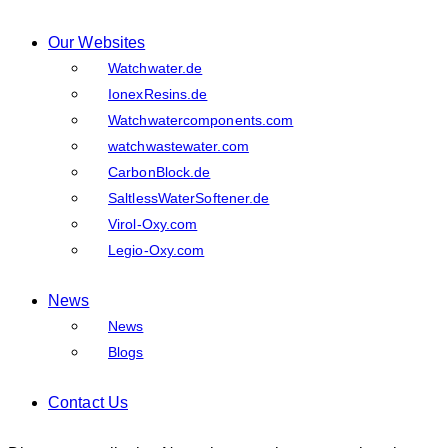
Our Websites
Watchwater.de
IonexResins.de
Watchwatercomponents.com
watchwastewater.com
CarbonBlock.de
SaltlessWaterSoftener.de
Virol-Oxy.com
Legio-Oxy.com
News
News
Blogs
Contact Us