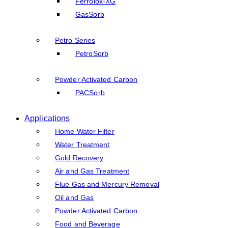
Ferrolox-XG
GasSorb
Petro Series
PetroSorb
Powder Activated Carbon
PACSorb
Applications
Home Water Filter
Water Treatment
Gold Recovery
Air and Gas Treatment
Flue Gas and Mercury Removal
Oil and Gas
Powder Activated Carbon
Food and Beverage