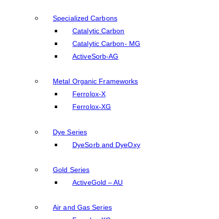
Specialized Carbons
Catalytic Carbon
Catalytic Carbon- MG
ActiveSorb-AG
Metal Organic Frameworks
Ferrolox-X
Ferrolox-XG
Dye Series
DyeSorb and DyeOxy
Gold Series
ActiveGold – AU
Air and Gas Series