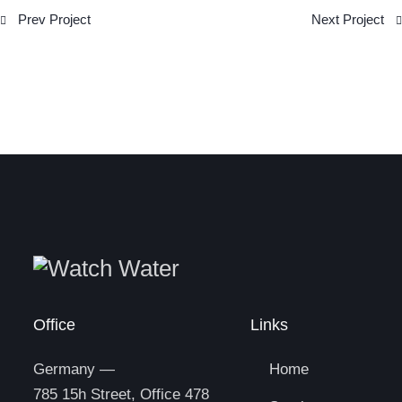
Prev Project
Next Project
Office
Links
Germany —
Home
785 15h Street, Office 478