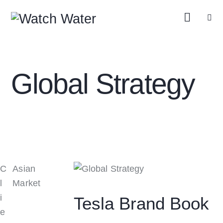
Global Strategy
C
Asian
l
Market
i
Tesla Brand Book
e