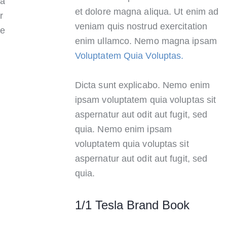
a
et dolore magna aliqua. Ut enim ad
r
veniam quis nostrud exercitation
e
enim ullamco. Nemo magna ipsam
Voluptatem Quia Voluptas.
Dicta sunt explicabo. Nemo enim
ipsam voluptatem quia voluptas sit
aspernatur aut odit aut fugit, sed
quia. Nemo enim ipsam
voluptatem quia voluptas sit
aspernatur aut odit aut fugit, sed
quia.
1/1 Tesla Brand Book