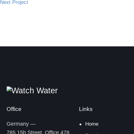
Next Project
Office
Links
Germany —
Home
785 15h Street, Office 478