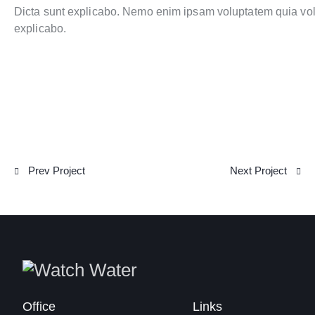
Dicta sunt explicabo. Nemo enim ipsam voluptatem quia volupt
explicabo.
Prev Project
Next Project
Office
Links