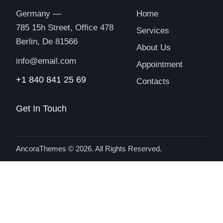
Germany —
Home
785 15h Street, Office 478
Services
Berlin, De 81566
About Us
info@email.com
Appointment
+1 840 841 25 69
Contacts
Get In Touch
AncoraThemes
© 2026. All Rights Reserved.