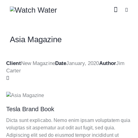
Asia Magazine
Client
New Magazine
Date
January, 2020
Author
Jim
Carter
Tesla Brand Book
Dicta sunt explicabo. Nemo enim ipsam voluptatem quia
voluptas sit aspernatur aut odit aut fugit, sed quia.
Adipiscing elit sed do eiusmod tempor incididunt ut